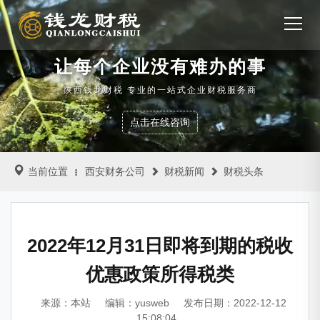
让每个企业没有难办的事
陕西钱龙财税 专业的一站式企业财税服务商
点击在线咨询
当前位置
西安财务公司
财税新闻
财税头条
2022年12月31日即将到期的税收
优惠政策所得税类
来源：本站
编辑：yusweb
发布日期：2022-12-12
15:08:04