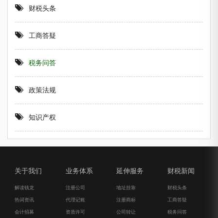
财税头条
工商答疑
税务问答
政策法规
知识产权
关于我们
业务体系
延伸服务
财税新闻
解读钱龙
注册公司
地址挂靠
财税头条
热词资讯
代理记账
注册商标
工商答疑
会计招募
资质许可
公司转让
税务问答