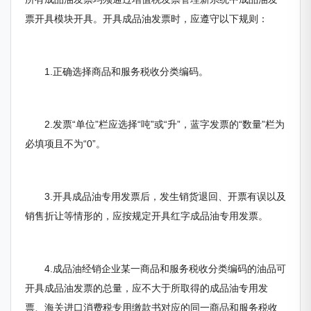
票开具模块开具。开具成品油发票时，应遵守以下规则：
1.正确选择商品和服务税收分类编码。
2.发票“单位”栏应选择“吨”或“升”，蓝字发票的“数量”栏为
必填项且不为“0”。
3.开具成品油专用发票后，发生销货退回、开票有误以及
销售折让等情形的，应按规定开具红字成品油专用发票。
4.成品油经销企业某一商品和服务税收分类编码的油品可
开具成品油发票的总量，应不大于所取得的成品油专用发
票、海关进口消费税专用缴款书对应的同一商品和服务税收