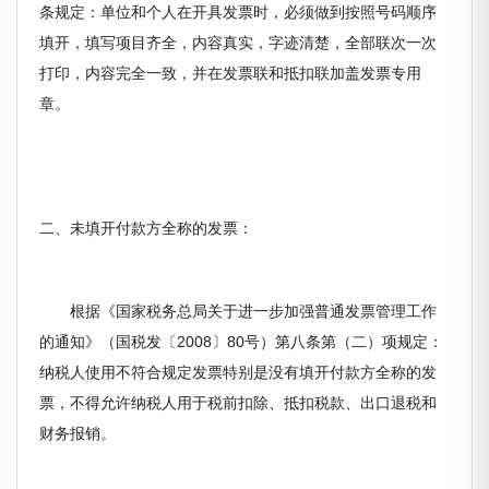
条规定：单位和个人在开具发票时，必须做到按照号码顺序
填开，填写项目齐全，内容真实，字迹清楚，全部联次一次
打印，内容完全一致，并在发票联和抵扣联加盖发票专用
章。
二、未填开付款方全称的发票：
根据《国家税务总局关于进一步加强普通发票管理工作
的通知》（国税发〔2008〕80号）第八条第（二）项规定：
纳税人使用不符合规定发票特别是没有填开付款方全称的发
票，不得允许纳税人用于税前扣除、抵扣税款、出口退税和
财务报销。