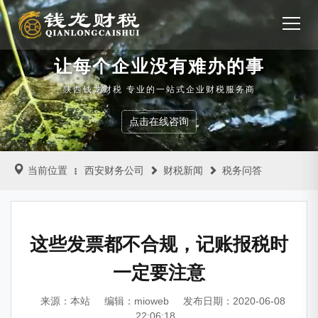
让每个企业没有难办的事
陕西钱龙财税 专业的一站式企业财税服务商
点击在线咨询
当前位置
西安财务公司
财税新闻
税务问答
这些发票都不合规，记账报税时
一定要注意
来源：本站
编辑：mioweb
发布日期：2020-06-08
22:06:18