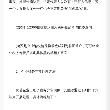
事实、处理处罚决定、法定代表人以及有关责任人信息。另
一个，办税大厅公告栏也会不定期公布“黑名单”信息。
(2)拨打12366依据提示输入税务登记号码能够查询。
(3)要是企业纳税情况异常造成列为非正常户，可联络企
业税务专管员咨询具体黑名单相关事宜。
2、企业税务异常处理方法
倘若企业出现了税务异常现象，其能够通过下列操作方
法来开展处理，具体流程如下：