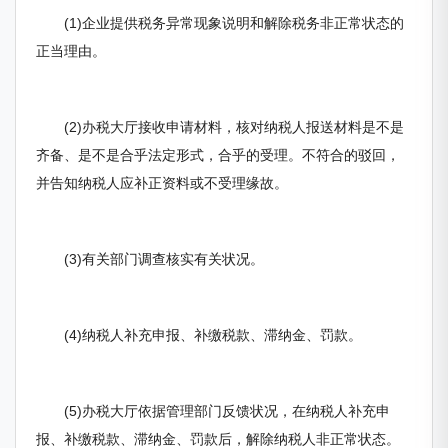
(1)企业提供税务异常现象说明和解除税务非正常状态的
正当理由。
(2)办税大厅接收申请材料，核对纳税人报送材料是不是
齐备、是不是合乎法定形式，合乎的受理。不符合的驳回，
并告知纳税人应补正资料或不受理缘故。
(3)有关部门调查核实有关状况。
(4)纳税人补充申报、补缴税款、滞纳金、罚款。
(5)办税大厅依据管理部门反馈状况，在纳税人补充申
报、补缴税款、滞纳金、罚款后，解除纳税人非正常状态。