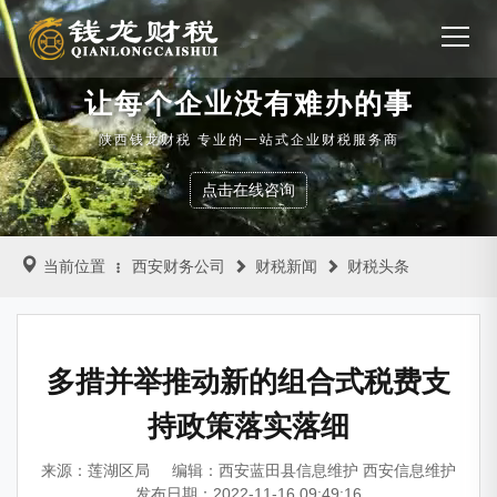
让每个企业没有难办的事
陕西钱龙财税 专业的一站式企业财税服务商
点击在线咨询
当前位置
西安财务公司
财税新闻
财税头条
多措并举推动新的组合式税费支
持政策落实落细
来源：莲湖区局
编辑：西安蓝田县信息维护 西安信息维护
发布日期：2022-11-16 09:49:16