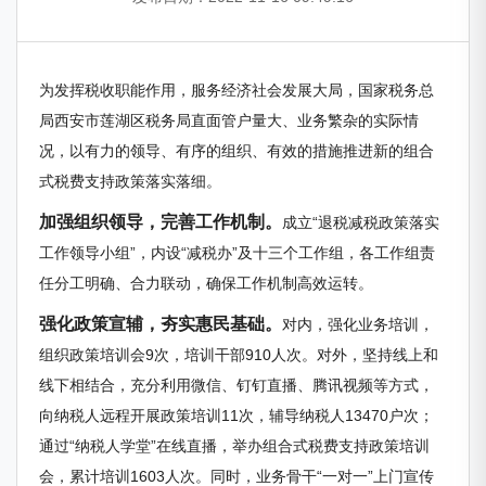
为发挥税收职能作用，服务经济社会发展大局，国家税务总
局西安市莲湖区税务局直面管户量大、业务繁杂的实际情
况，以有力的领导、有序的组织、有效的措施推进新的组合
式税费支持政策落实落细。
加强组织领导，完善工作机制。
成立“退税减税政策落实
工作领导小组”，内设“减税办”及十三个工作组，各工作组责
任分工明确、合力联动，确保工作机制高效运转。
强化政策宣辅，夯实惠民基础。
对内，强化业务培训，
组织政策培训会9次，培训干部910人次。对外，坚持线上和
线下相结合，充分利用微信、钉钉直播、腾讯视频等方式，
向纳税人远程开展政策培训11次，辅导纳税人13470户次；
通过“纳税人学堂”在线直播，举办组合式税费支持政策培训
会，累计培训1603人次。同时，业务骨干“一对一”上门宣传