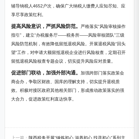
辅导纳税人4652户次，确保广大纳税人缴费人应知尽知、应
享尽享政策红利。
提高风险意识，严抓风险防范。
严格落实“风险审核操作
指引”，建立“办税服务厅——税务所——风险审核团队”三级
风险防范机制，有效降低留抵退税风险。开展退税风险“回头
望”工作，对申请大额留抵退税企业进行风险核查，定期召开
留抵退税风险核查专题会议，切实提升风险应对质量。
促进部门联动，加强外部沟通。
加强跨部门落实政策会
商会办，争取区财政、国库的理解支持，切实提升退税质
效。积极对接区政府其他相关部门，形成推动政策落实的强
大合力，促进政策红利直达快享。
上一篇：
陕西税务开展“锤炼初心 滋养初心 找寻初心”系列主